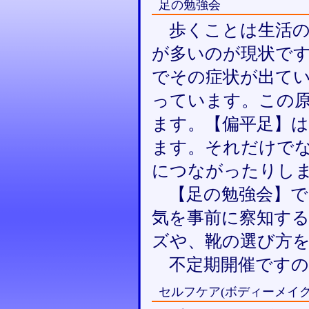
足の勉強会
歩くことは生活の
が多いのが現状です
でその症状が出て
っています。この
ます。【偏平足】
ます。それだけで
につながったりし
【足の勉強会】で
気を事前に察知す
ズや、靴の選び方
不定期開催ですの
セルフケア(ボディーメイク