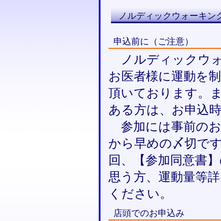
ノルディックウォーキン
申込前に（ご注意）
ノルディックウォ
お医者様に運動を
頂いております。
ある方は、お申込
参加には事前のお
から早めの〆切で
回、【参加同意書
思う方、運動量等
ください。
店頭でのお申込み