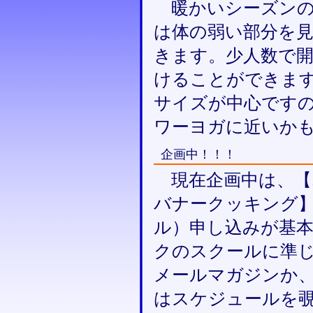
暖かいシーズンの
は体の弱い部分を
きます。少人数で
けることができま
サイズが中心です
ワーヨガに近いか
企画中！！！
現在企画中は、【
バナークッキング
ル）申し込みが基
クのスクールに準
メールマガジンか
はスケジュールを