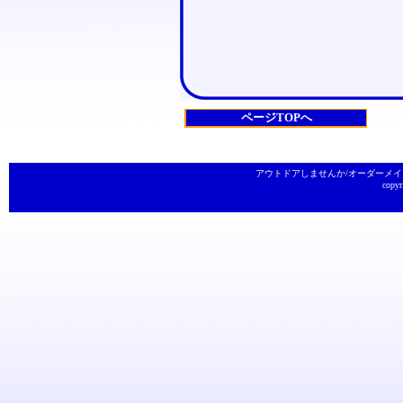
ページTOPへ
アウトドアしませんか
/
オーダーメイ
copyr