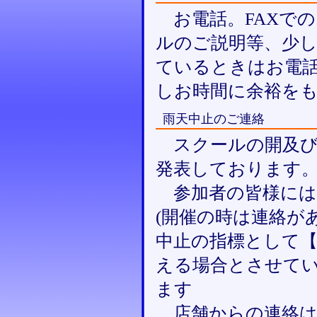
お電話。FAXで
ルのご説明等、少
ているときはお電
しお時間に余裕を
雨天中止のご連絡
スクールの開及び
発表しております
参加者の皆様には
(開催の時は連絡が
中止の指標として【気
える場合とさせて
ます
店舗からの連絡は2