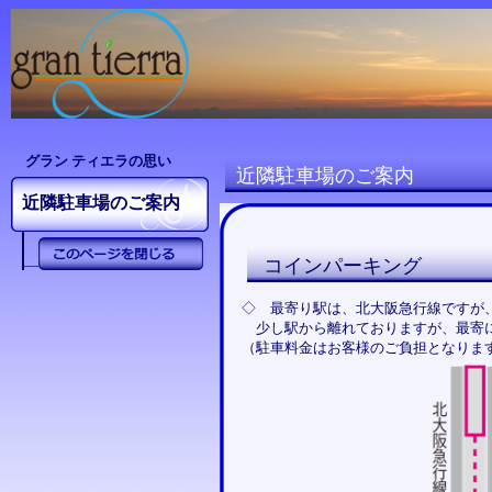
グラン ティエラの思い
近隣駐車場のご案内
近隣駐車場のご案内
コインパーキング
―
◇ 最寄り駅は、北大阪急行線ですが
少し駅から離れておりますが、最寄
（駐車料金はお客様のご負担となりま