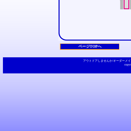
ページTOPへ
アウトドアしませんか
/
オーダーメイ
copyr